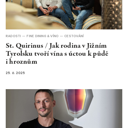
RADOSTI
FINE DINING & VÍNO
CESTOVÁNÍ
St. Quirinus / Jak rodina v Jižním
Tyrolsku tvoří vína s úctou k půdě
i hroznům
25. 6. 2025