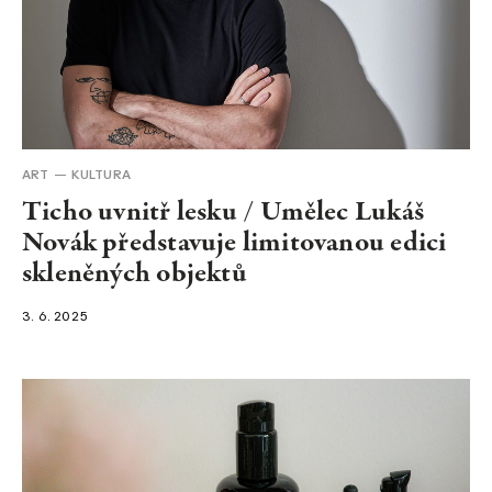
ART
KULTURA
Ticho uvnitř lesku / Umělec Lukáš
Novák představuje limitovanou edici
skleněných objektů
3. 6. 2025