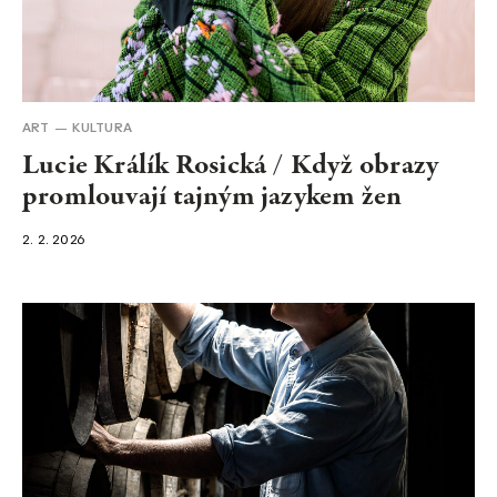
ART
KULTURA
Lucie Králík Rosická / Když obrazy
promlouvají tajným jazykem žen
2. 2. 2026