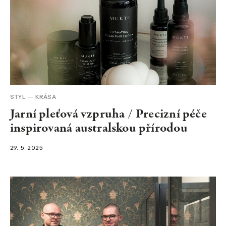
STYL
KRÁSA
Jarní pleťová vzpruha / Precizní péče
inspirovaná australskou přírodou
29. 5. 2025