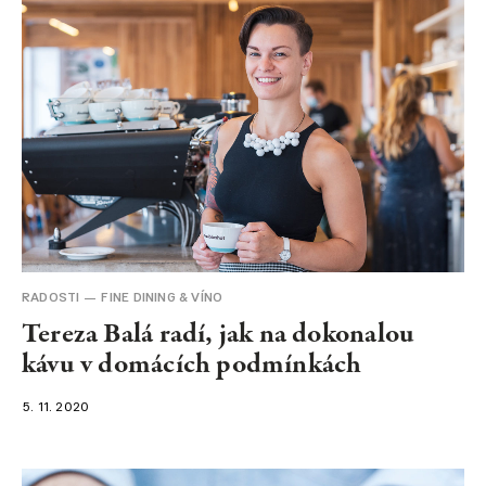
RADOSTI
FINE DINING & VÍNO
Tereza Balá radí, jak na dokonalou
kávu v domácích podmínkách
5. 11. 2020