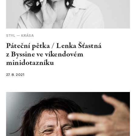
STYL
KRÁSA
Páteční pětka / Lenka Šťastná
z Byssine ve víkendovém
minidotazníku
27. 8. 2021