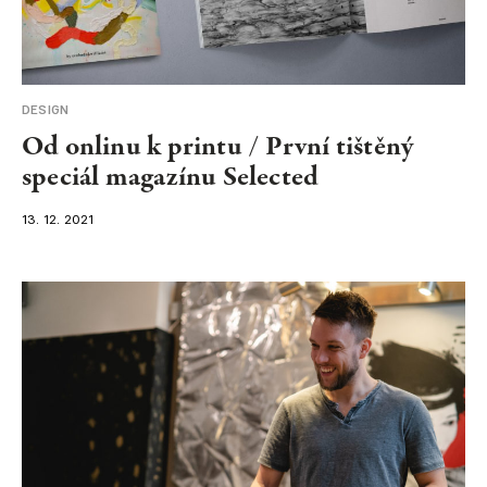
DESIGN
Od onlinu k printu / První tištěný
speciál magazínu Selected
13. 12. 2021