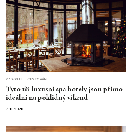
RADOSTI
CESTOVÁNÍ
Tyto tři luxusní spa hotely jsou přímo
ideální na poklidný víkend
7. 11. 2020