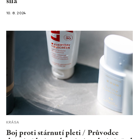
síla
10. 8. 2024
KRÁSA
Boj proti stárnutí pleti / Průvodce