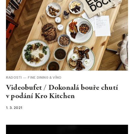
RADOSTI
FINE DINING & VÍNO
Videobufet / Dokonalá bouře chutí
v podání Kro Kitchen
1. 3. 2021