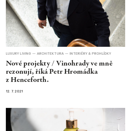
LUXURY LIVING
ARCHITEKTURA
INTERIÉRY & PROHLÍDKY
Nové projekty / Vinohrady ve mně
rezonují, říká Petr Hromádka
z Henceforth.
12. 7. 2021