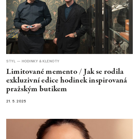
STYL
HODINKY & KLENOTY
Limitované memento / Jak se rodila
exkluzivní edice hodinek inspirovaná
pražským butikem
21. 5. 2025