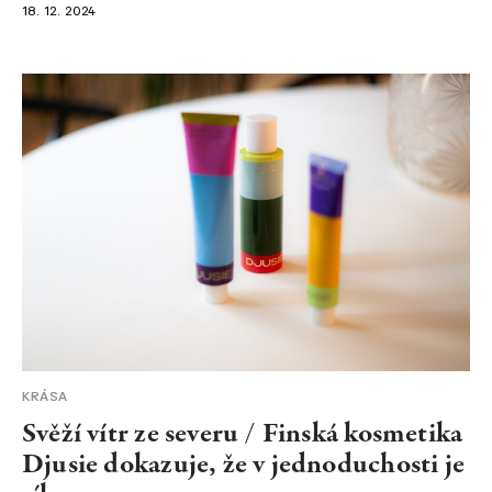
18. 12. 2024
KRÁSA
Svěží vítr ze severu / Finská kosmetika
Djusie dokazuje, že v jednoduchosti je