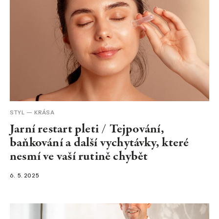
STYL
KRÁSA
Jarní restart pleti / Tejpování,
baňkování a další vychytávky, které
nesmí ve vaší rutině chybět
6. 5. 2025