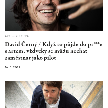
ART
KULTURA
David Černý / Když to půjde do pr***e
s artem, vždycky se můžu nechat
zaměstnat jako pilot
16. 8. 2021