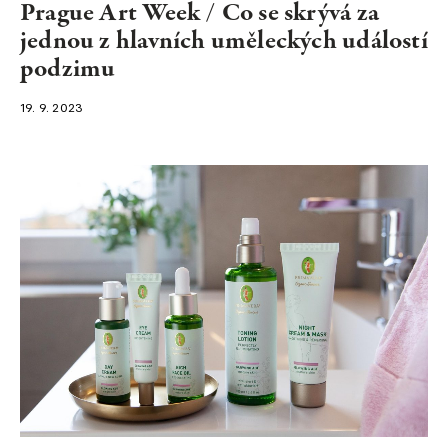
Prague Art Week / Co se skrývá za
jednou z hlavních uměleckých událostí
podzimu
19. 9. 2023