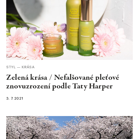
STYL
KRÁSA
Zelená krása / Nefalšované pleťové
znovuzrození podle Taty Harper
3. 7. 2021