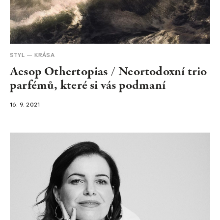
STYL
KRÁSA
Aesop Othertopias / Neortodoxní trio
parfémů, které si vás podmaní
16. 9. 2021