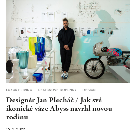
LUXURY LIVING
DESIGNOVÉ DOPLŇKY
DESIGN
Designér Jan Plecháč / Jak své
ikonické váze Abyss navrhl novou
rodinu
16. 2. 2025