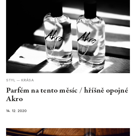
STYL
KRÁSA
Parfém na tento měsíc / hříšně opojné
Akro
14. 12. 2020