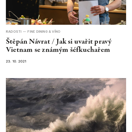
RADOSTI
FINE DINING & VÍNO
Štěpán Návrat / Jak si uvařit pravý
Vietnam se známým šéfkuchařem
23. 10. 2021