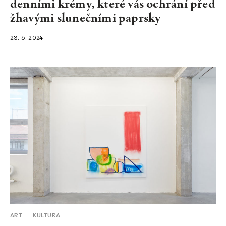
denními krémy, které vás ochrání před
žhavými slunečními paprsky
23. 6. 2024
ART
KULTURA