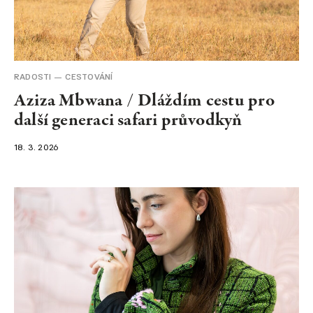
NEWSLETTER
RADOSTI
CESTOVÁNÍ
Aziza Mbwana / Dláždím cestu pro
další generaci safari průvodkyň
18. 3. 2026