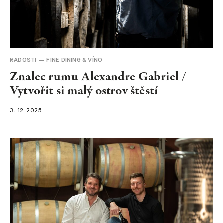
RADOSTI
FINE DINING & VÍNO
Znalec rumu Alexandre Gabriel /
Vytvořit si malý ostrov štěstí
3. 12. 2025