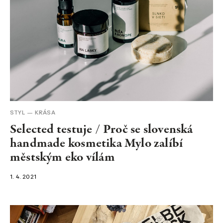
STYL
KRÁSA
Selected testuje / Proč se slovenská
handmade kosmetika Mylo zalíbí
městským eko vílám
1. 4. 2021