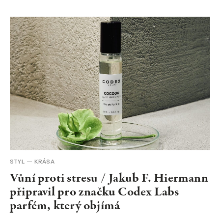
STYL
KRÁSA
Vůní proti stresu / Jakub F. Hiermann
připravil pro značku Codex Labs
parfém, který objímá