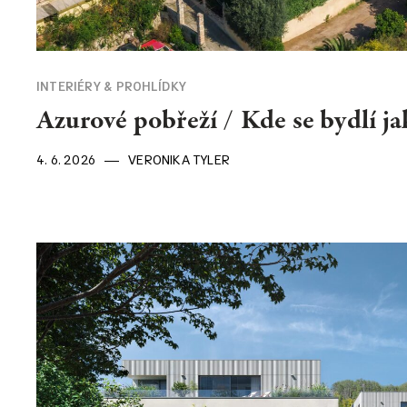
INTERIÉRY & PROHLÍDKY
Azurové pobřeží / Kde se bydlí ja
4. 6. 2026
VERONIKA TYLER