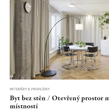
INTERIÉRY & PROHLÍDKY
Byt bez stěn / Otevřený prostor m
místností