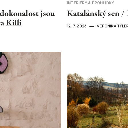
INTERIÉRY & PROHLÍDKY
edokonalost jsou
Katalánský sen /
a Killi
12. 7. 2026
VERONIKA TYLE