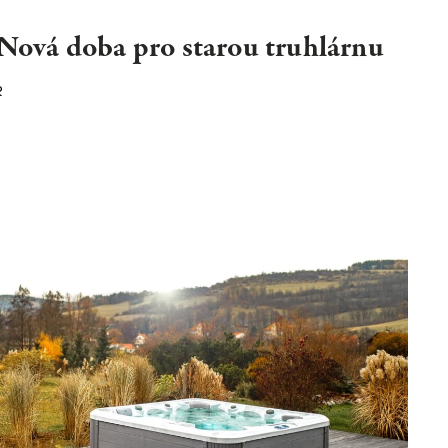
 Nová doba pro starou truhlárnu
R