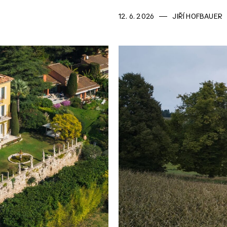
12. 6. 2026
JIŘÍ HOFBAUER