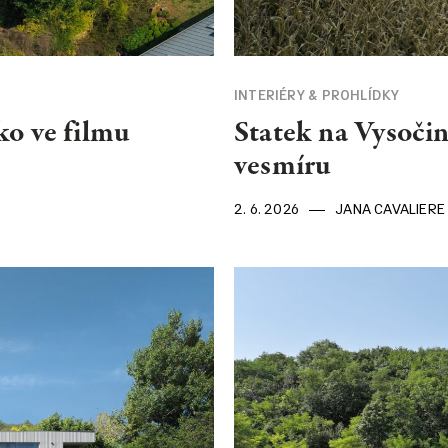
INTERIÉRY & PROHLÍDKY
ko ve filmu
Statek na Vysočin
vesmíru
2. 6. 2026
JANA CAVALIERE