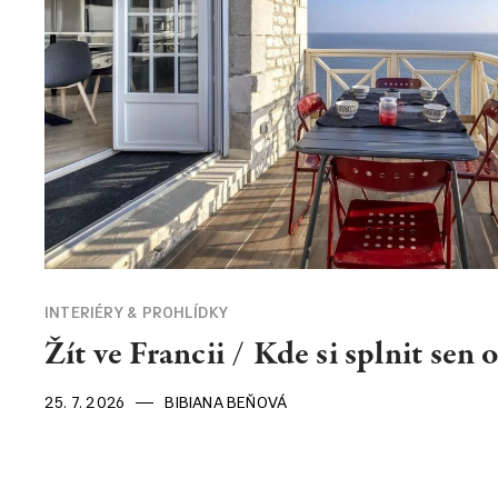
KONTAKT
Kontakt
O nás
INTERIÉRY & PROHLÍDKY
Žít ve Francii / Kde si splnit sen 
25. 7. 2026
BIBIANA BEŇOVÁ