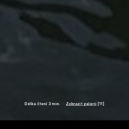
Délka čtení 3 min.
Zobrazit galerii
[11]