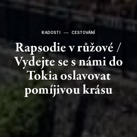
RADOSTI
CESTOVÁNÍ
Rapsodie
v růžové
/
Vydejte
se
s námi
do
Tokia
oslavovat
pomíjivou
krásu