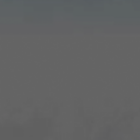
KONTAKT
Kontakt
O nás