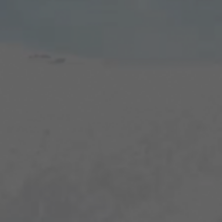
TER
ODEBÍRAT
zpracováním
osobních údajů