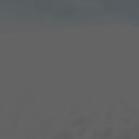
NEWSLET
Souhlasím se 