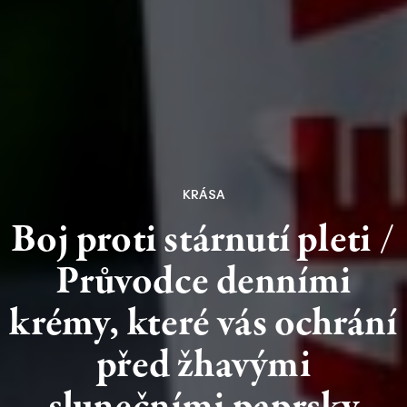
KRÁSA
Boj
proti
stárnutí
pleti
/
Průvodce
denními
krémy,
které
vás
ochrání
před
žhavými