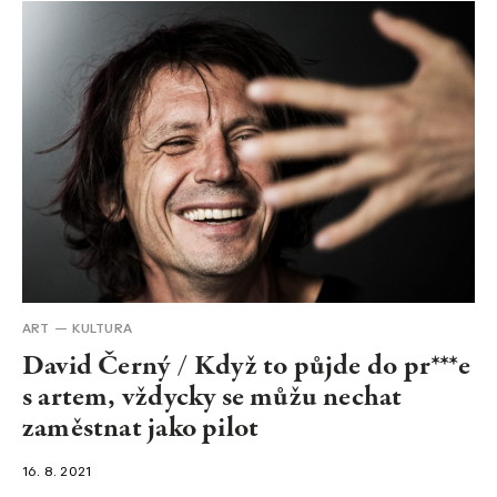
ART
KULTURA
David Černý / Když to půjde do pr***e
s artem, vždycky se můžu nechat
zaměstnat jako pilot
16. 8. 2021