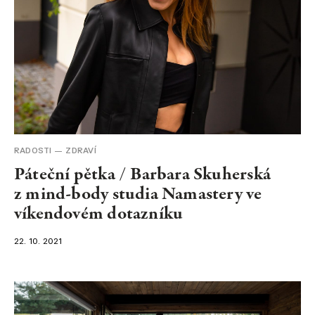
RADOSTI
ZDRAVÍ
Páteční pětka / Barbara Skuherská
z mind-body studia Namastery ve
víkendovém dotazníku
22. 10. 2021