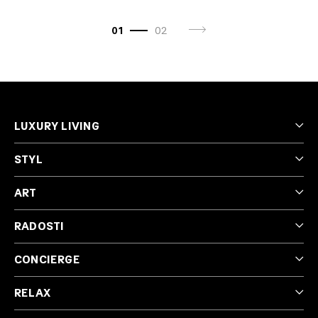
01
02
LUXURY LIVING
STYL
ART
RADOSTI
CONCIERGE
RELAX