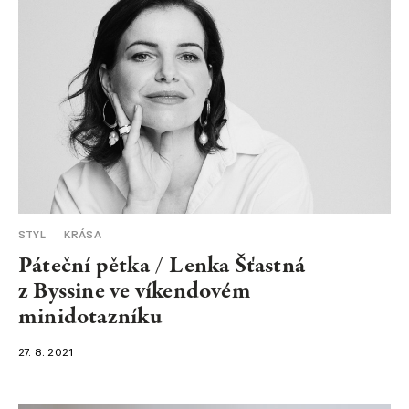
STYL
KRÁSA
Páteční pětka / Lenka Šťastná
z Byssine ve víkendovém
minidotazníku
27. 8. 2021