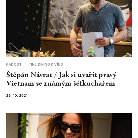
RADOSTI
FINE DINING & VÍNO
Štěpán Návrat / Jak si uvařit pravý
Vietnam se známým šéfkuchařem
23. 10. 2021