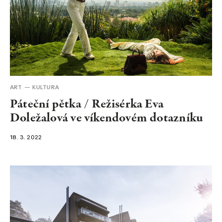
ART
KULTURA
Páteční pětka / Režisérka Eva
Doležalová ve víkendovém dotazníku
18. 3. 2022