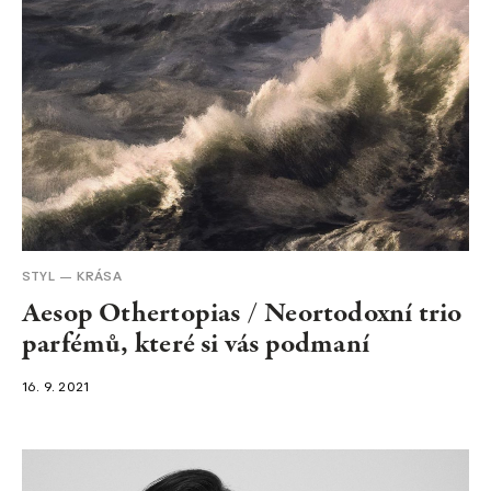
STYL
KRÁSA
Aesop Othertopias / Neortodoxní trio
parfémů, které si vás podmaní
16. 9. 2021