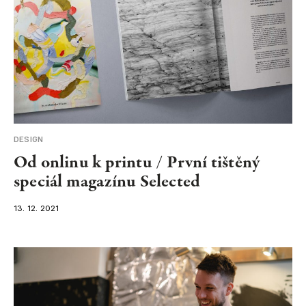
DESIGN
Od onlinu k printu / První tištěný
speciál magazínu Selected
13. 12. 2021