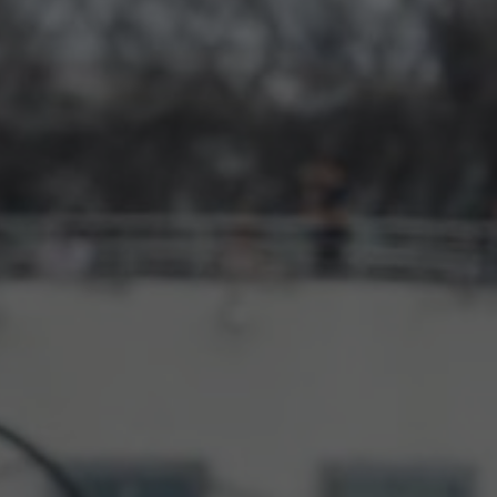
TER
ODEBÍRAT
zpracováním
osobních údajů