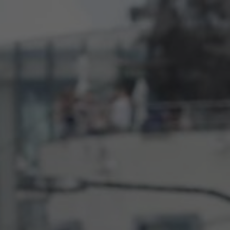
NEWSLET
Souhlasím se 