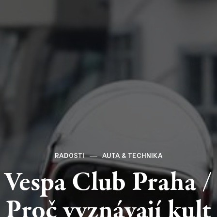
RADOSTI
AUTA & TECHNIKA
Vespa
Club
Praha
/
Proč
vyznávají
kult