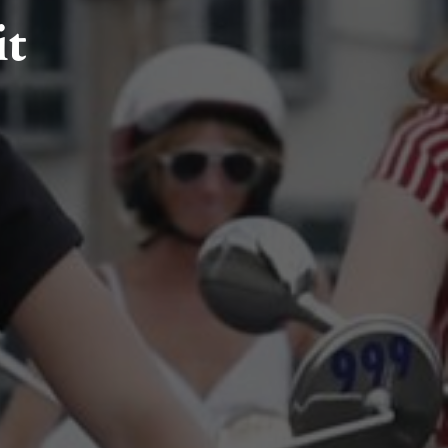
it
HLEDAT