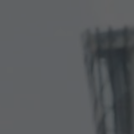
KONTAKT
Kontakt
O nás