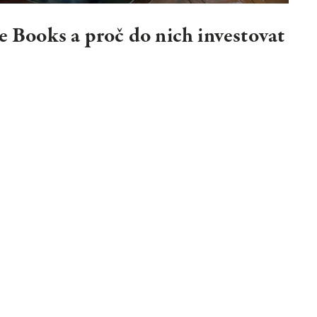
e Books a proč do nich investovat
HLEDAT