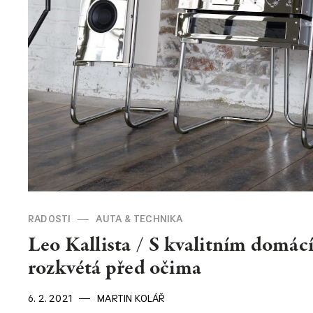
KONTAKT
Kontakt
O nás
RADOSTI
AUTA & TECHNIKA
Leo Kallista / S kvalitním domá
rozkvétá před očima
6. 2. 2021
MARTIN KOLÁŘ