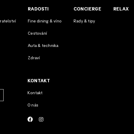
RADOSTI
CONCIERGE
RELAX
atelství
Fine dining & víno
Rady & tipy
Cestování
Auta & technika
Zdraví
KONTAKT
Kontakt
O nás