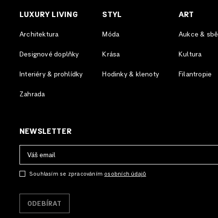
LUXURY LIVING
STYL
ART
Architektura
Móda
Aukce & sběr
Designové doplňky
Krása
Kultura
Interiéry & prohlídky
Hodinky & klenoty
Filantropie
Zahrada
NEWSLETTER
Souhlasím se zpracováním
osobních údajů
ODEBÍRAT