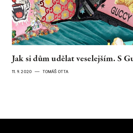
Jak si dům udělat veselejším. S 
11. 9. 2020
TOMÁŠ OTTA