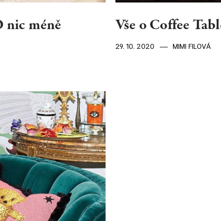
O nic méně
Vše o Coffee Tabl
29. 10. 2020
MIMI FILOVÁ