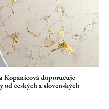
TER
ODEBÍRAT
zpracováním
osobních údajů
a Kopanicová doporučuje
y od českých a slovenských