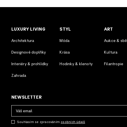
LUXURY LIVING
STYL
ART
Architektura
Móda
Aukce & sběr
Designové doplňky
Krása
Kultura
Interiéry & prohlídky
Hodinky & klenoty
Filantropie
Zahrada
NEWSLETTER
Souhlasím se zpracováním
osobních údajů