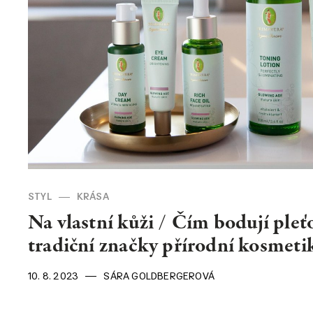
KONTAKT
Kontakt
O nás
STYL
KRÁSA
Na vlastní kůži / Čím bodují ple
tradiční značky přírodní kosmeti
10. 8. 2023
SÁRA GOLDBERGEROVÁ