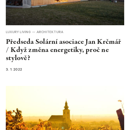
NEWSLETTER
LUXURY LIVING
ARCHITEKTURA
Předseda Solární asociace Jan Krčmář
/ Když změna energetiky, proč ne
stylově?
3. 1. 2022