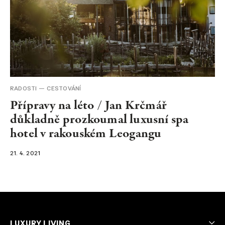
RADOSTI
CESTOVÁNÍ
Přípravy na léto / Jan Krčmář
důkladně prozkoumal luxusní spa
hotel v rakouském Leogangu
21. 4. 2021
LUXURY LIVING