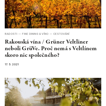
RADOSTI
FINE DINING & VÍNO
CESTOVÁNÍ
Rakouská vína / Grüner Veltliner
neboli GrüVe. Proč nemá s Veltlínem
skoro nic společného?
17. 5. 2021