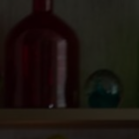
KONTAKT
Kontakt
O nás