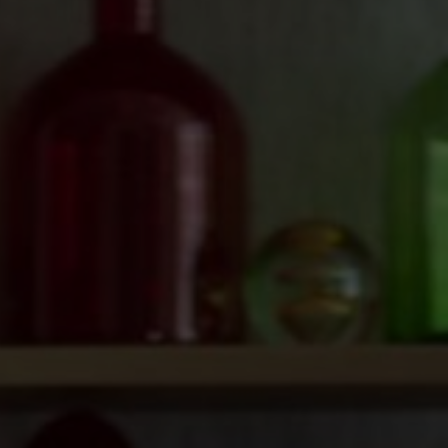
TER
ODEBÍRAT
zpracováním
osobních údajů