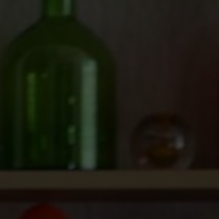
NEWSLET
Souhlasím se 