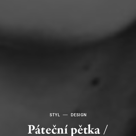
STYL
DESIGN
Páteční
pětka
/