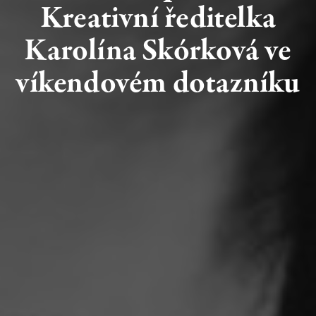
Kreativní
ředitelka
Karolína
Skórková
ve
víkendovém
dotazníku