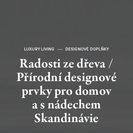
LUXURY LIVING
DESIGNOVÉ DOPLŇKY
Radosti
ze
dřeva
/
Přírodní
designové
prvky
pro
domov
a s nádechem
Skandinávie