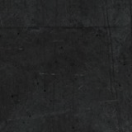
KONTAKT
Kontakt
O nás