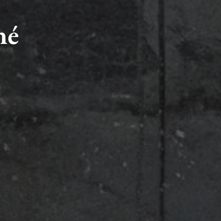
né
HLEDAT