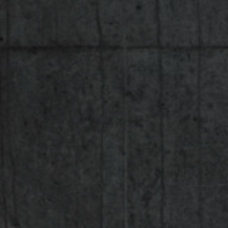
NEWSLET
Souhlasím se 