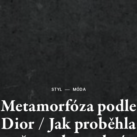
STYL
MÓDA
Metamorfóza
podle
Dior
/
Jak
proběhla