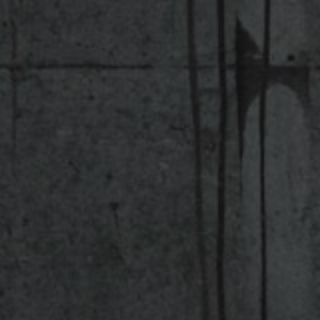
TER
ODEBÍRAT
zpracováním
osobních údajů