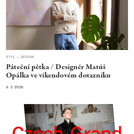
STYL
DESIGN
Páteční pětka / Designér Matúš
Opálka ve víkendovém dotazníku
6. 2. 2026