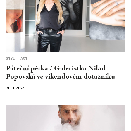
STYL
ART
Páteční pětka / Galeristka Nikol
Popovská ve víkendovém dotazníku
30. 1. 2026