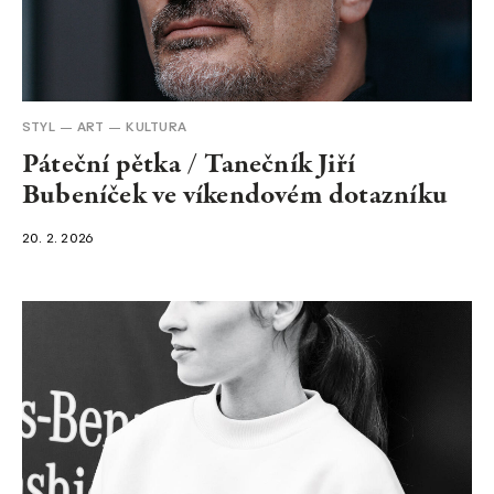
STYL
ART
KULTURA
Páteční pětka / Tanečník Jiří
Bubeníček ve víkendovém dotazníku
20. 2. 2026