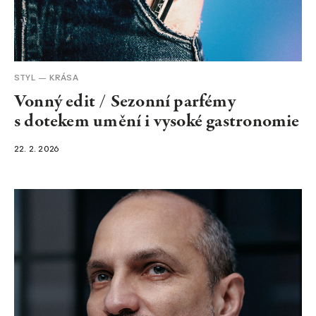
NEWSLETTER
STYL
KRÁSA
Vonný edit / Sezonní parfémy
s dotekem umění i vysoké gastronomie
22. 2. 2026