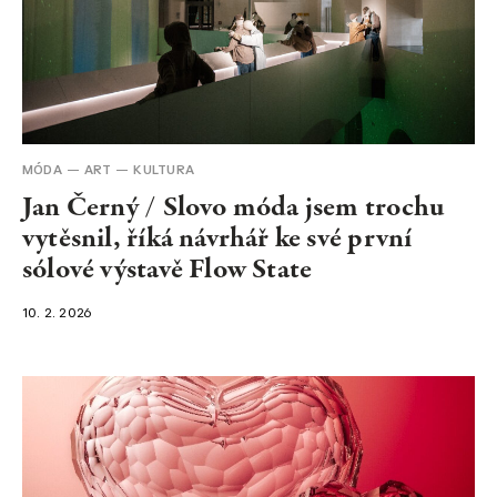
MÓDA
ART
KULTURA
Jan Černý / Slovo móda jsem trochu
vytěsnil, říká návrhář ke své první
sólové výstavě Flow State
10. 2. 2026