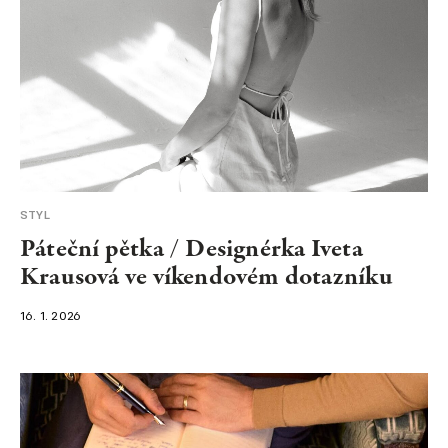
STYL
Páteční pětka / Designérka Iveta
Krausová ve víkendovém dotazníku
16. 1. 2026