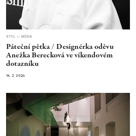
STYL
MÓDA
Páteční pětka / Designérka oděvu
Anežka Berecková ve víkendovém
dotazníku
14. 2. 2026