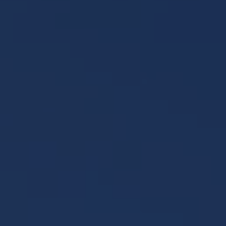
NEWSLET
Souhlasím se 