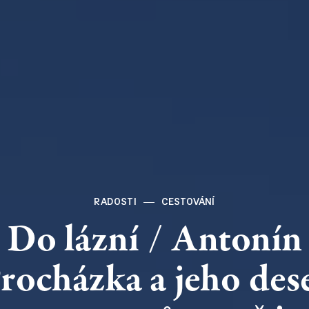
RADOSTI
CESTOVÁNÍ
Do
lázní
/
Antonín
rocházka
a jeho
des