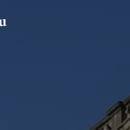
u
HLEDAT