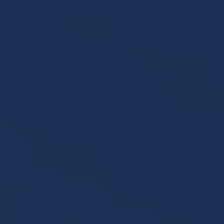
TER
ODEBÍRAT
zpracováním
osobních údajů