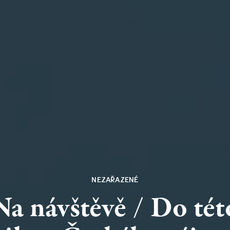
NEZAŘAZENÉ
Na
návštěvě
/
Do
tét