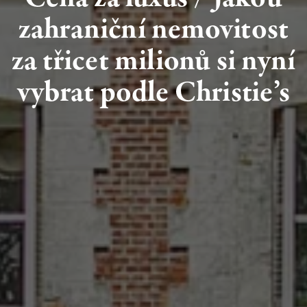
zahraniční
nemovitost
za
třicet
milionů
si
nyní
vybrat
podle
Christie’s