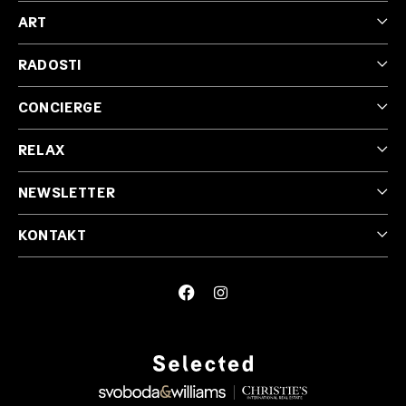
ART
RADOSTI
CONCIERGE
RELAX
NEWSLETTER
KONTAKT