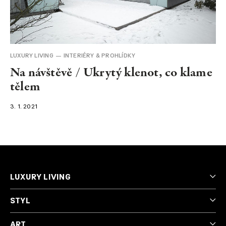
NEWSLETTER
LUXURY LIVING
INTERIÉRY & PROHLÍDKY
Na návštěvě / Ukrytý klenot, co klame
tělem
3. 1. 2021
LUXURY LIVING
STYL
ART