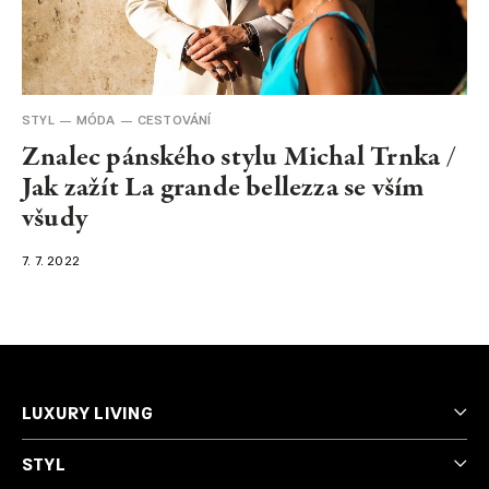
NEWSLETTER
STYL
MÓDA
CESTOVÁNÍ
Znalec pánského stylu Michal Trnka /
Jak zažít La grande bellezza se vším
všudy
7. 7. 2022
LUXURY LIVING
STYL