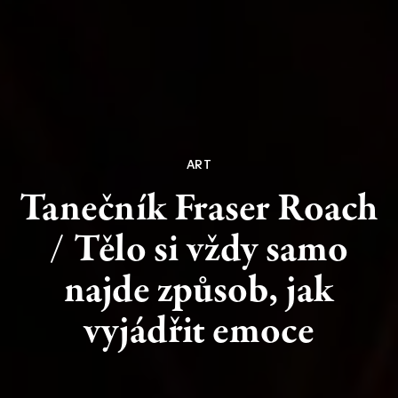
ART
Tanečník
Fraser
Roach
/
Tělo
si
vždy
samo
najde
způsob,
jak
vyjádřit
emoce