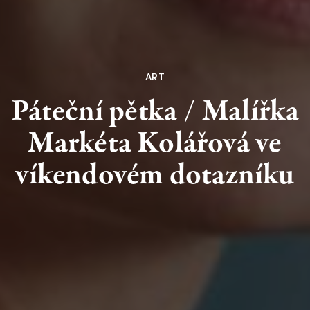
ART
Páteční
pětka
/
Malířka
Markéta
Kolářová
ve
víkendovém
dotazníku