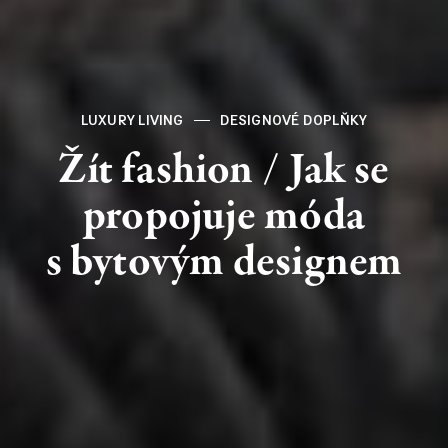
LUXURY LIVING
DESIGNOVÉ DOPLŇKY
Žít
fashion
/
Jak
se
propojuje
móda
s bytovým
designem