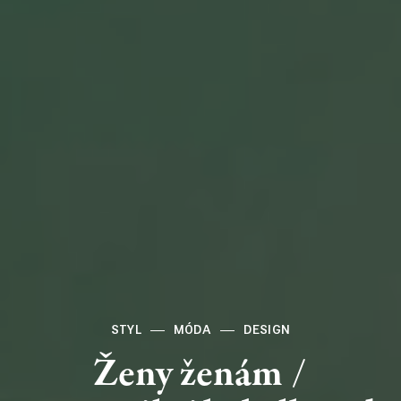
STYL
MÓDA
DESIGN
Ženy
ženám
/