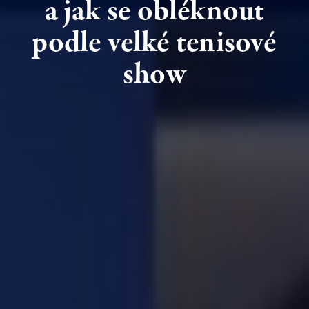
a jak
se
obléknout
podle
velké
tenisové
show