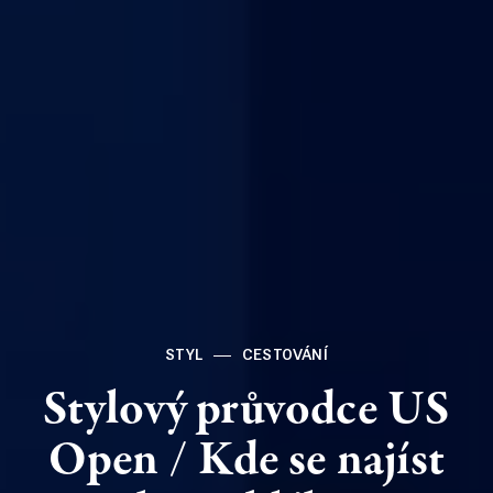
STYL
CESTOVÁNÍ
Stylový
průvodce
US
Open
/
Kde
se
najíst