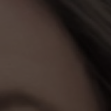
TER
ODEBÍRAT
zpracováním
osobních údajů