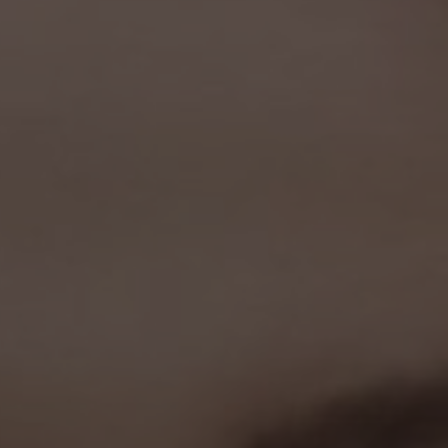
NEWSLET
Souhlasím se 