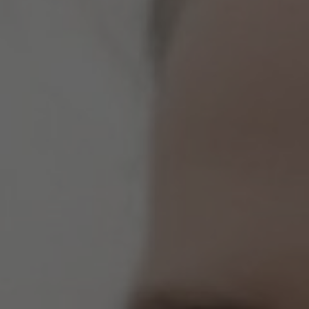
KONTAKT
Kontakt
O nás