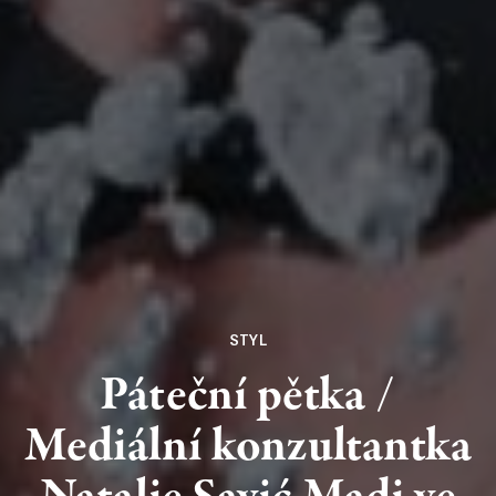
STYL
Páteční
pětka
/
Mediální
konzultantka