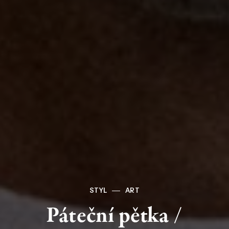
STYL
ART
Páteční
pětka
/