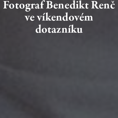
Fotograf
Benedikt
Renč
ve
víkendovém
dotazníku