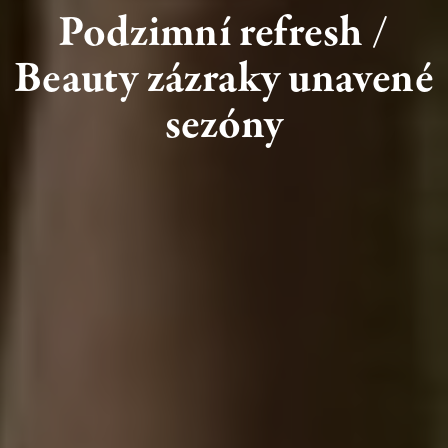
Podzimní
refresh
/
Beauty
zázraky
unavené
sezóny