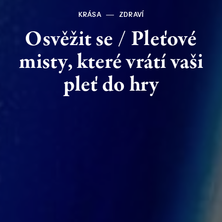
KRÁSA
ZDRAVÍ
Osvěžit
se
/
Pleťové
misty,
které
vrátí
vaši
pleť
do
hry