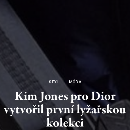
STYL
MÓDA
Kim
Jones
pro
Dior
vytvořil
první
lyžařskou
kolekci