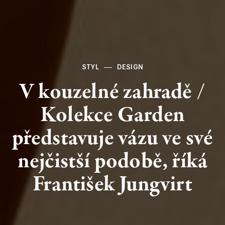
STYL
DESIGN
V
kouzelné
zahradě
/
Kolekce
Garden
představuje
vázu
ve
své
nejčistší
podobě,
říká
František
Jungvirt