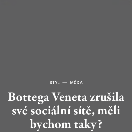
STYL
MÓDA
Bottega
Veneta
zrušila
své
sociální
sítě,
měli
bychom
taky?