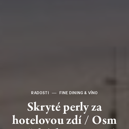
RADOSTI
FINE DINING & VÍNO
Skryté
perly
za
hotelovou
zdí
/
Osm