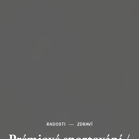
RADOSTI
ZDRAVÍ