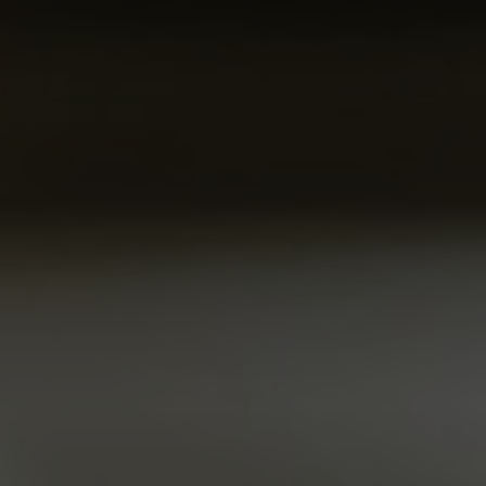
NEWSLET
Souhlasím se 