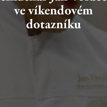
ve
víkendovém
dotazníku