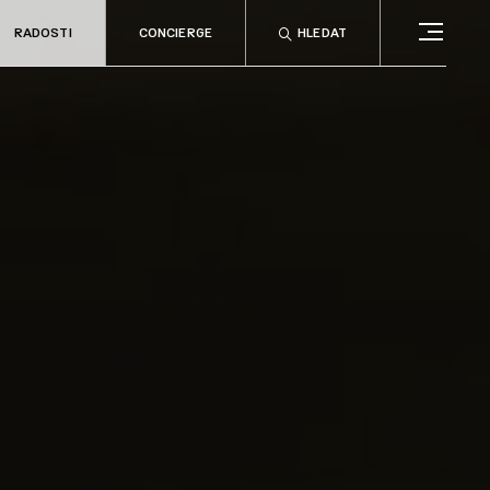
RADOSTI
CONCIERGE
HLEDAT
CONCIERGE
RELAX
no
Rady & tipy
a