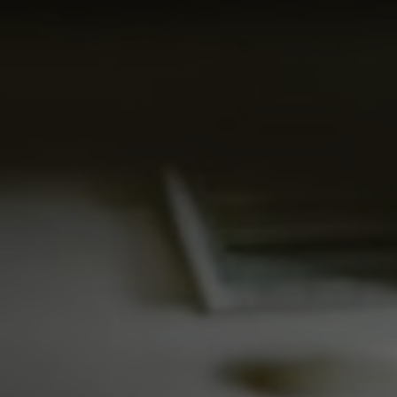
TER
ODEBÍRAT
zpracováním
osobních údajů