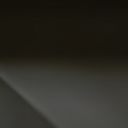
KONTAKT
Kontakt
O nás