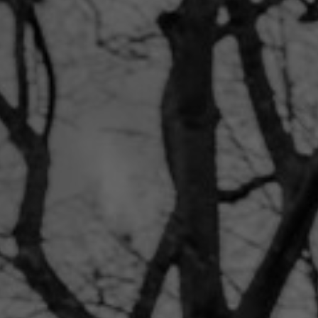
TER
ODEBÍRAT
zpracováním
osobních údajů