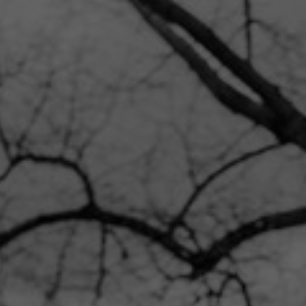
KONTAKT
Kontakt
O nás