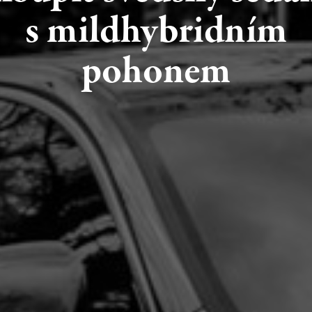
s mildhybridním
pohonem