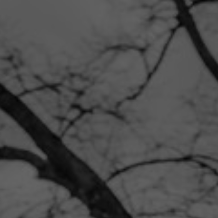
NEWSLET
Souhlasím se 