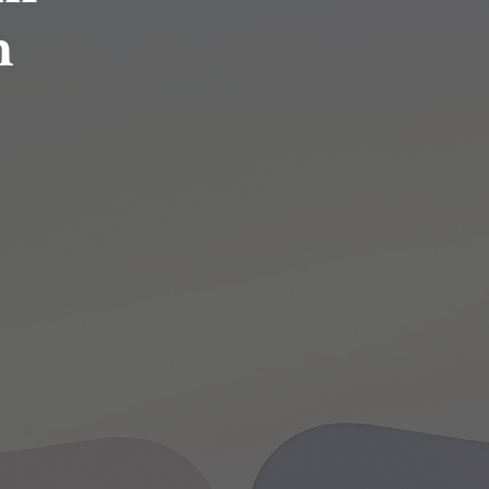
h
HLEDAT