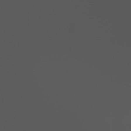
KONTAKT
Kontakt
O nás