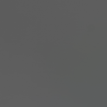
NEWSLET
Souhlasím se 