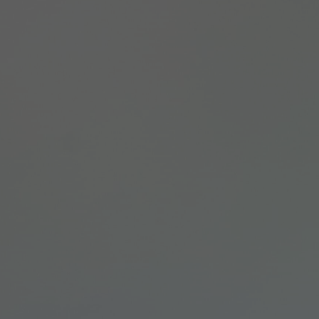
TER
ODEBÍRAT
zpracováním
osobních údajů