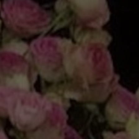
NEWSLET
Souhlasím se 