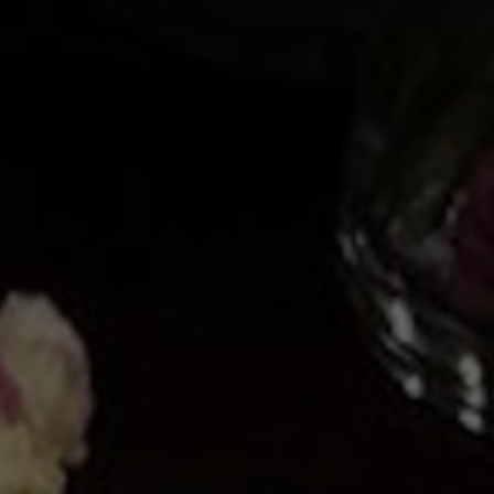
TER
ODEBÍRAT
zpracováním
osobních údajů