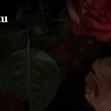
ku
HLEDAT