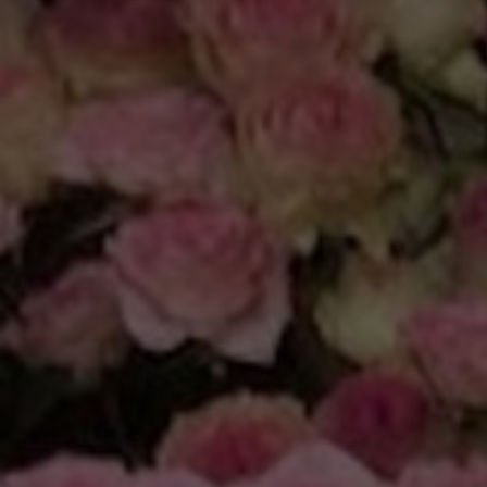
KONTAKT
Kontakt
O nás