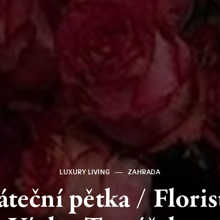
LUXURY LIVING
ZAHRADA
áteční
pětka
/
Floris