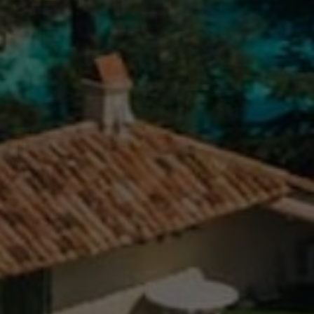
TER
ODEBÍRAT
zpracováním
osobních údajů