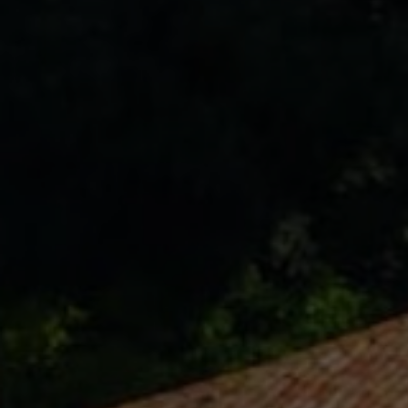
KONTAKT
Kontakt
O nás