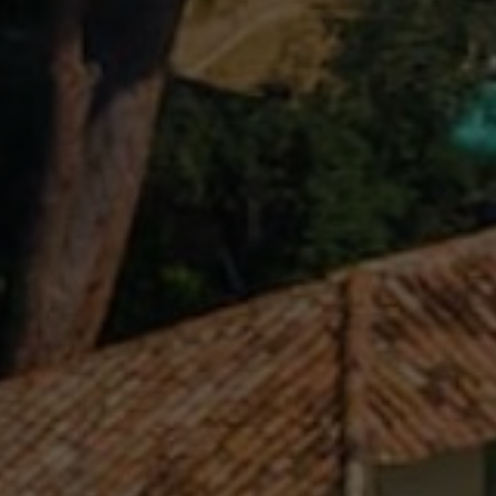
NEWSLET
Souhlasím se 