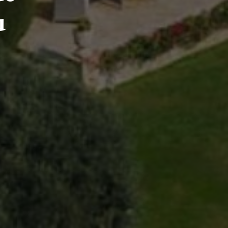
u
HLEDAT