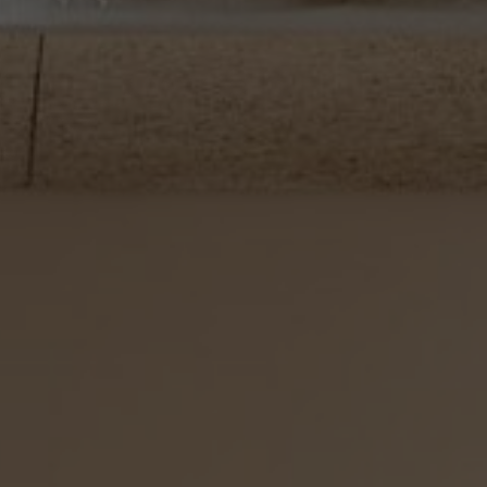
TER
ODEBÍRAT
zpracováním
osobních údajů