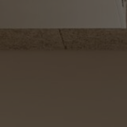
KONTAKT
Kontakt
O nás