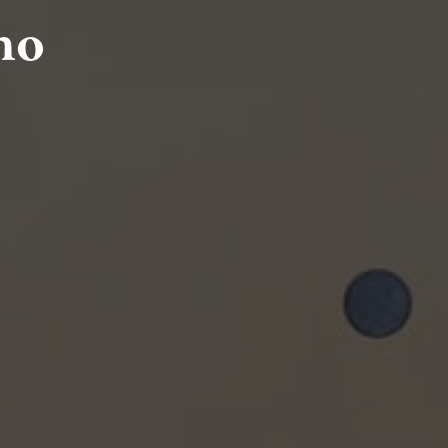
ho
HLEDAT