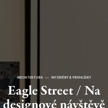
ARCHITEKTURA
INTERIÉRY & PROHLÍDKY
Eagle
Street
/
Na
designové
návštěvě