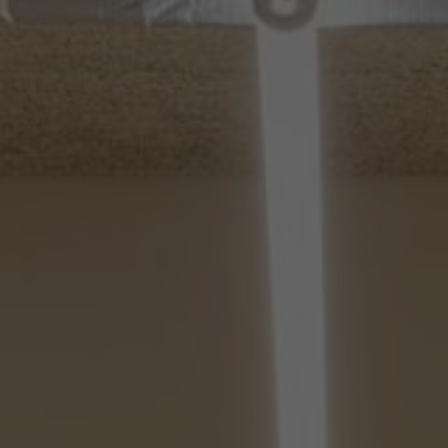
NEWSLET
Souhlasím se 