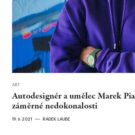
KONTAKT
Kontakt
O nás
ART
Autodesignér a umělec Marek Pia
záměrné nedokonalosti
19. 6. 2021
RADEK LAUBE