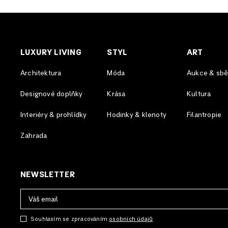
LUXURY LIVING
STYL
ART
Architektura
Móda
Aukce & sběr
Designové doplňky
Krása
Kultura
Interiéry & prohlídky
Hodinky & klenoty
Filantropie
Zahrada
NEWSLETTER
Souhlasím se zpracováním
osobních údajů