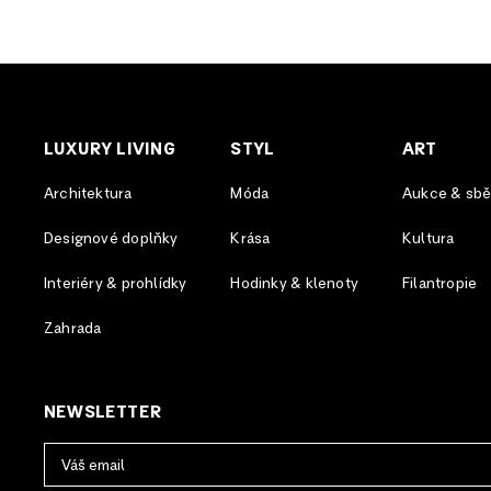
LUXURY LIVING
STYL
ART
Architektura
Móda
Aukce & sběr
Designové doplňky
Krása
Kultura
Interiéry & prohlídky
Hodinky & klenoty
Filantropie
Zahrada
NEWSLETTER