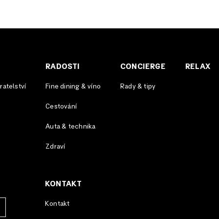
RADOSTI
CONCIERGE
RELAX
atelství
Fine dining & víno
Rady & tipy
Cestování
Auta & technika
Zdraví
KONTAKT
Kontakt